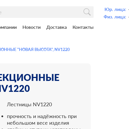
Юр. лица:
Физ. лица:
омпании
Новости
Доставка
Контакты
ОННЫЕ "НОВАЯ ВЫСОТА", NV1220
СЕКЦИОННЫЕ
NV1220
Лестницы NV1220
прочность и надёжность при
небольшом весе изделия