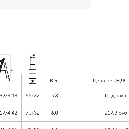
Вес
Цена без НДС 
.92/4.18
65/32
5.3
Под заказ
.17/4.42
70/32
6.0
217.8 руб.