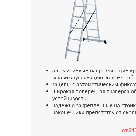
алюминиевые направляющие кр
выдвижную секцию во всех раб
зацепы с автоматическим фикс
широкая поперечная траверса о
устойчивость
надёжно закреплённые на стойк
наконечники препятствуют ско
от 21