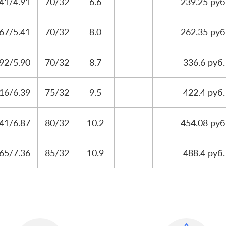
.41/4.91
70/32
6.6
239.25 руб
.67/5.41
70/32
8.0
262.35 руб
.92/5.90
70/32
8.7
336.6 руб.
.16/6.39
75/32
9.5
422.4 руб.
.41/6.87
80/32
10.2
454.08 руб
.65/7.36
85/32
10.9
488.4 руб.